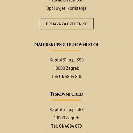
Opći uvjeti korištenja
PRIJAVA ZA SVEĆENIKE
Nadbiskupski duhovni stol
Kaptol 31, p.p. 398
10000 Zagreb
Tel:
01/4894 800
Tiskovni ured
Kaptol 31, p.p. 398
10000 Zagreb
Tel:
01/4894 878