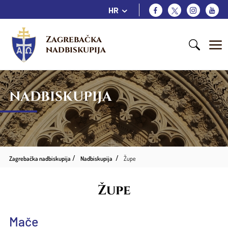
HR
Zagrebačka 
nadbiskupija
NADBISKUPIJA
Zagrebačka nadbiskupija
Nadbiskupija
Župe
Župe
Mače