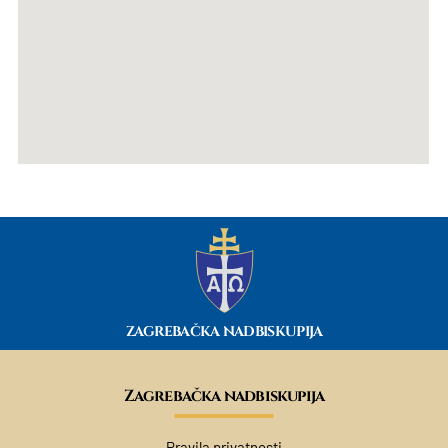
ZAGREBAČKA NADBISKUPIJA
Zagrebačka nadbiskupija
Pravila privatnosti