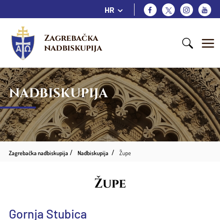
HR
Zagrebačka 
nadbiskupija
NADBISKUPIJA
Zagrebačka nadbiskupija
Nadbiskupija
Župe
Župe
Gornja Stubica