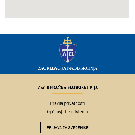
ZAGREBAČKA NADBISKUPIJA
Zagrebačka nadbiskupija
Pravila privatnosti
Opći uvjeti korištenja
PRIJAVA ZA SVEĆENIKE