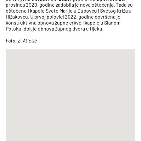
prosinca 2020. godine zadobila je nova oštećenja. Tada su
oštećene i kapele Svete Marije u Dubovcu i Svetog Križa u
Hižakovcu. U prvoj polovici 2022. godine dovršena je
konstruktivna obnova župne crkve i kapele u Slanom
Potoku, dok je obnova župnog dvora u tijeku.
Foto: Z. Atletić