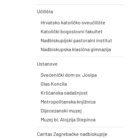
Učilišta
Hrvatsko katoličko sveučilište
Katolički bogoslovni fakultet
Nadbiskupijski pastoralni institut
Nadbiskupska klasična gimnazija
Ustanove
Svećenički dom sv. Josipa
Glas Koncila
Kršćanska sadašnjost
Metropolitanska knjižnica
Dijecezanski muzej
Muzej bl. Alojzija Stepinca
Caritas Zagrebačke nadbiskupije