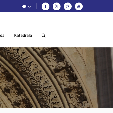
HR
oda
Katedrala