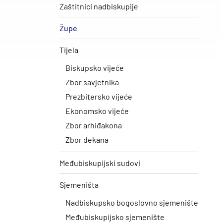
Zaštitnici nadbiskupije
Župe
Tijela
Biskupsko vijeće
Zbor savjetnika
Prezbitersko vijeće
Ekonomsko vijeće
Zbor arhiđakona
Zbor dekana
Međubiskupijski sudovi
Sjemeništa
Nadbiskupsko bogoslovno sjemenište
Međubiskupijsko sjemenište