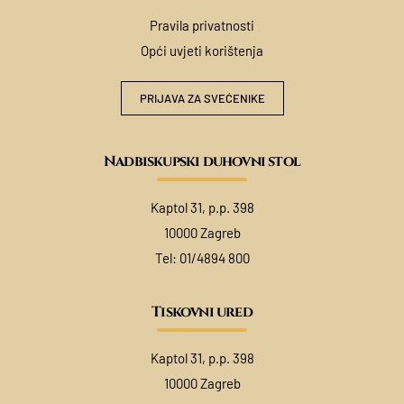
Pravila privatnosti
Opći uvjeti korištenja
PRIJAVA ZA SVEĆENIKE
Nadbiskupski duhovni stol
Kaptol 31, p.p. 398
10000 Zagreb
Tel:
01/4894 800
Tiskovni ured
Kaptol 31, p.p. 398
10000 Zagreb