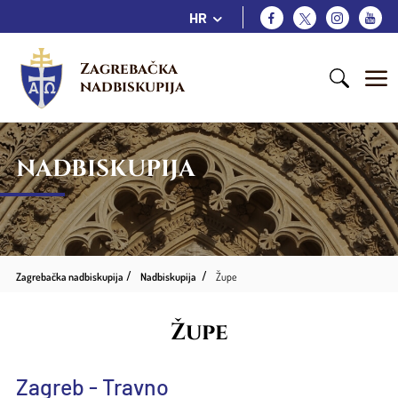
HR
Zagrebačka 
nadbiskupija
NADBISKUPIJA
Zagrebačka nadbiskupija
Nadbiskupija
Župe
Župe
Zagreb - Travno