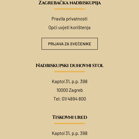
Zagrebačka nadbiskupija
Pravila privatnosti
Opći uvjeti korištenja
PRIJAVA ZA SVEĆENIKE
Nadbiskupski duhovni stol
Kaptol 31, p.p. 398
10000 Zagreb
Tel:
01/4894 800
Tiskovni ured
Kaptol 31, p.p. 398