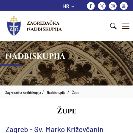
HR
Zagrebačka 
nadbiskupija
NADBISKUPIJA
Zagrebačka nadbiskupija
Nadbiskupija
Župe
Župe
Zagreb - Sv. Marko Križevčanin