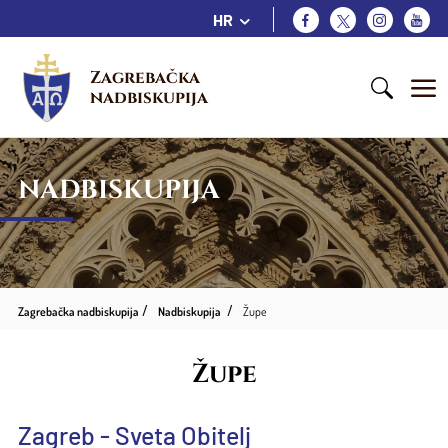
HR
Zagrebačka 
nadbiskupija
NADBISKUPIJA
Zagrebačka nadbiskupija
Nadbiskupija
Župe
Župe
Zagreb - Sveta Obitelj