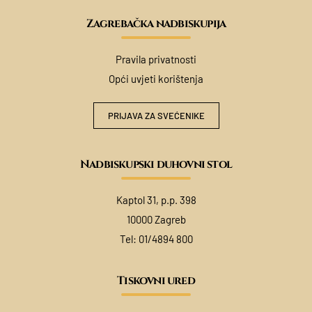
Zagrebačka nadbiskupija
Pravila privatnosti
Opći uvjeti korištenja
PRIJAVA ZA SVEĆENIKE
Nadbiskupski duhovni stol
Kaptol 31, p.p. 398
10000 Zagreb
Tel:
01/4894 800
Tiskovni ured