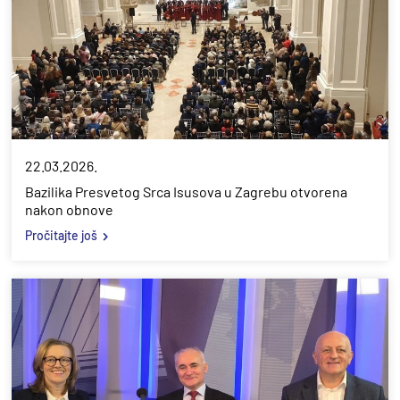
22.03.2026.
Bazilika Presvetog Srca Isusova u Zagrebu otvorena
nakon obnove
Pročitajte još