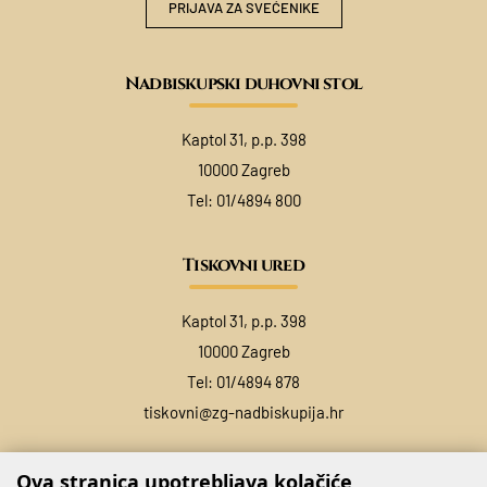
PRIJAVA ZA SVEĆENIKE
Nadbiskupski duhovni stol
Kaptol 31, p.p. 398
10000 Zagreb
Tel:
01/4894 800
Tiskovni ured
Kaptol 31, p.p. 398
10000 Zagreb
Tel:
01/4894 878
tiskovni@zg-nadbiskupija.hr
Ova stranica upotrebljava kolačiće