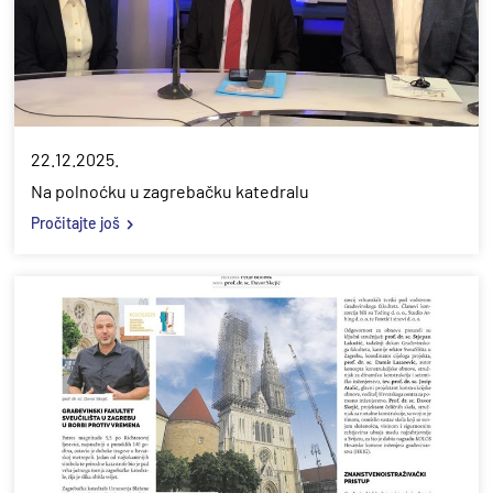
22.12.2025.
Na polnoćku u zagrebačku katedralu
Pročitajte još