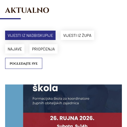
AKTUALNO
VIJESTI IZ NADBISKUPIJE
VIJESTI IZ ŽUPA
NAJAVE
PRIOPĆENJA
POGLEDAJTE SVE