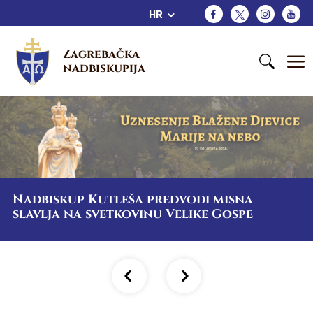
HR
Zagrebačka 
nadbiskupija
Nadbiskup Kutleša predvodi misna
slavlja na svetkovinu Velike Gospe