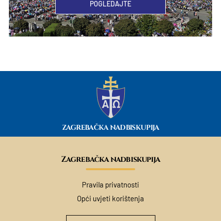
POGLEDAJTE
ZAGREBAČKA NADBISKUPIJA
Zagrebačka nadbiskupija
Pravila privatnosti
Opći uvjeti korištenja