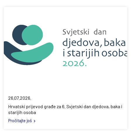
26.07.2026.
Hrvatski prijevod građe za 6. Svjetski dan djedova, baka i
starijih osoba
Pročitajte još