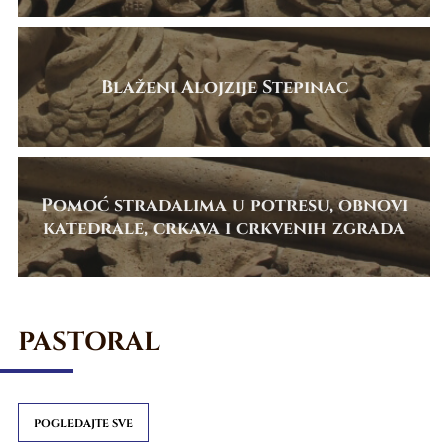
Blaženi Alojzije Stepinac
Pomoć stradalima u potresu, obnovi
katedrale, crkava i crkvenih zgrada
PASTORAL
POGLEDAJTE SVE