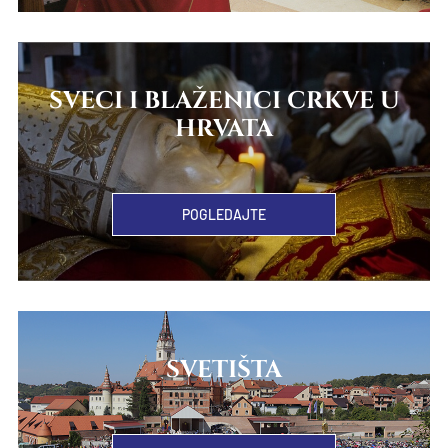
SVECI I BLAŽENICI CRKVE U
HRVATA
POGLEDAJTE
SVETIŠTA