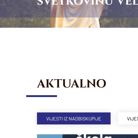
svetkovinu Vel
AKTUALNO
VIJESTI IZ NADBISKUPIJE
VIJE