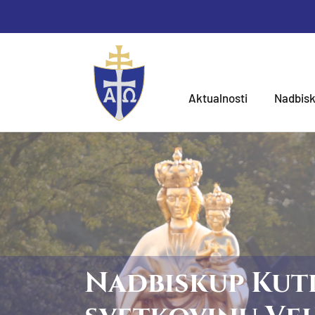
Aktualnosti
Nadbisk
Nadbiskup Kutl