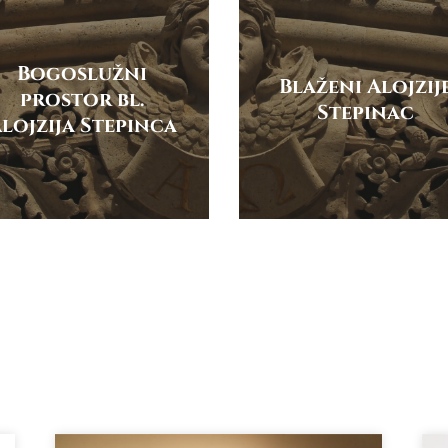
Bogoslužni
Blaženi Alojzij
prostor bl.
Stepinac
lojzija Stepinca