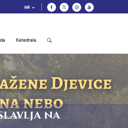
HR
oda
Katedrala
slavlja na