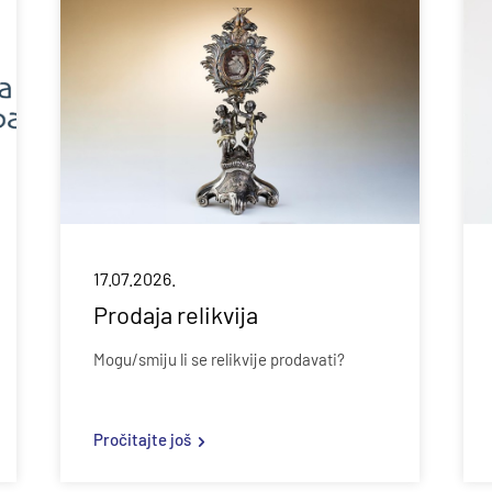
17.07.2026.
Prodaja relikvija
Mogu/smiju li se relikvije prodavati?
Pročitajte još