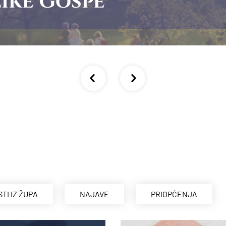
ike Gospe
STI IZ ŽUPA
NAJAVE
PRIOPĆENJA