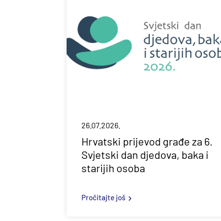
26.07.2026.
Hrvatski prijevod građe za 6.
Svjetski dan djedova, baka i
starijih osoba
Pročitajte još