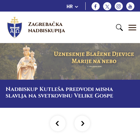
HR
Zagrebačka 
nadbiskupija
Nadbiskup Kutleša predvodi misna
slavlja na svetkovinu Velike Gospe