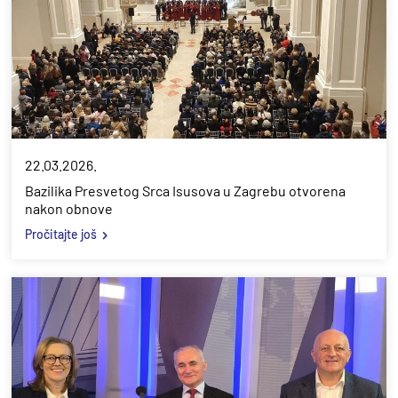
22.03.2026.
Bazilika Presvetog Srca Isusova u Zagrebu otvorena
nakon obnove
Pročitajte još