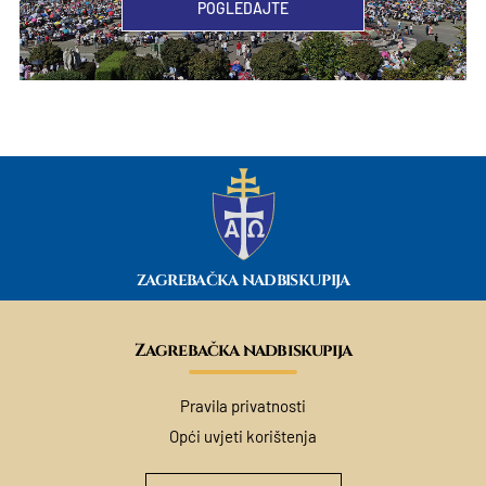
POGLEDAJTE
ZAGREBAČKA NADBISKUPIJA
Zagrebačka nadbiskupija
Pravila privatnosti
Opći uvjeti korištenja