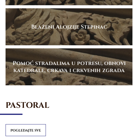
Blaženi Alojzije Stepinac
Pomoć stradalima u potresu, obnovi
katedrale, crkava i crkvenih zgrada
PASTORAL
POGLEDAJTE SVE