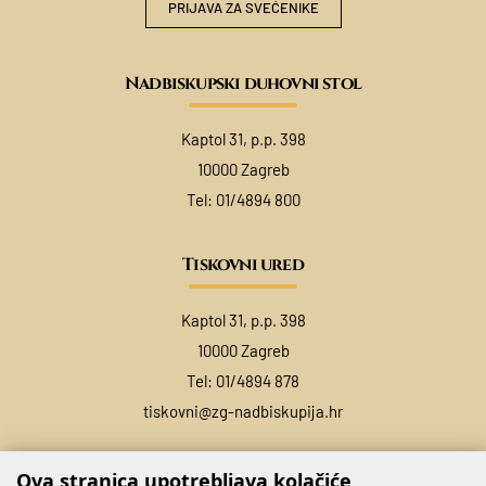
PRIJAVA ZA SVEĆENIKE
Nadbiskupski duhovni stol
Kaptol 31, p.p. 398
10000 Zagreb
Tel:
01/4894 800
Tiskovni ured
Kaptol 31, p.p. 398
10000 Zagreb
Tel:
01/4894 878
tiskovni@zg-nadbiskupija.hr
Ova stranica upotrebljava kolačiće