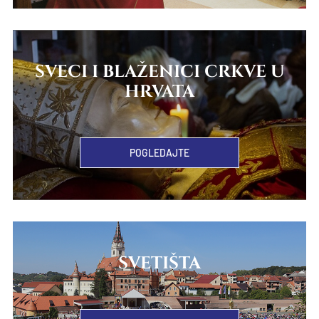
SVECI I BLAŽENICI CRKVE U
HRVATA
POGLEDAJTE
SVETIŠTA