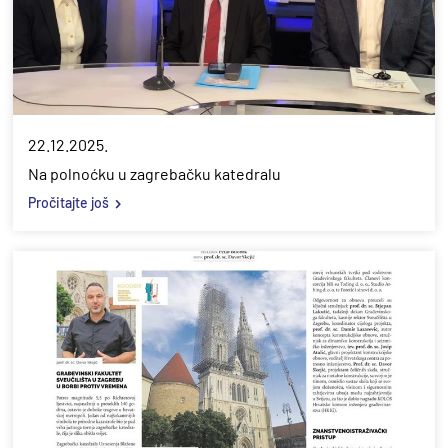
22.12.2025.
Na polnoćku u zagrebačku katedralu
Pročitajte još