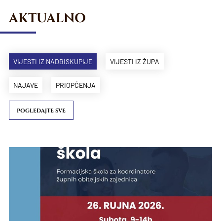
AKTUALNO
VIJESTI IZ NADBISKUPIJE
VIJESTI IZ ŽUPA
NAJAVE
PRIOPĆENJA
POGLEDAJTE SVE