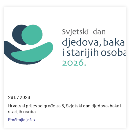
26.07.2026.
Hrvatski prijevod građe za 6. Svjetski dan djedova, baka i
starijih osoba
Pročitajte još