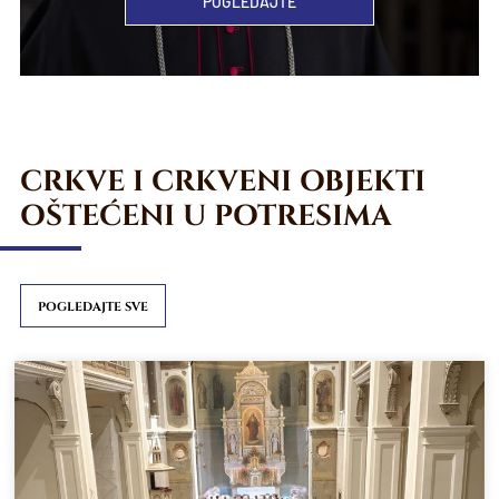
POGLEDAJTE
CRKVE I CRKVENI OBJEKTI
OŠTEĆENI U POTRESIMA
POGLEDAJTE SVE