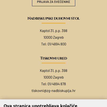
PRIJAVA ZA SVEĆENIKE
Nadbiskupski duhovni stol
Kaptol 31, p.p. 398
10000 Zagreb
Tel:
01/4894 800
Tiskovni ured
Kaptol 31, p.p. 398
10000 Zagreb
Tel:
01/4894 878
tiskovni@zg-nadbiskupija.hr
Ova stranica upotrebljava kolačiće