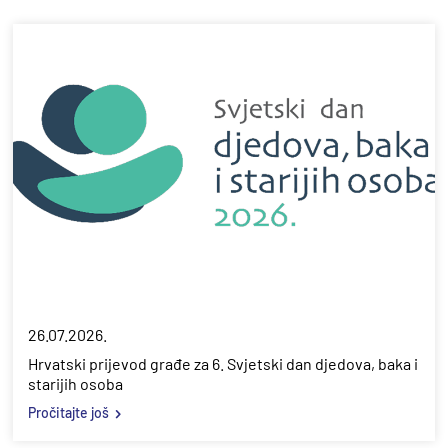
26.07.2026.
Hrvatski prijevod građe za 6. Svjetski dan djedova, baka i
starijih osoba
Pročitajte još