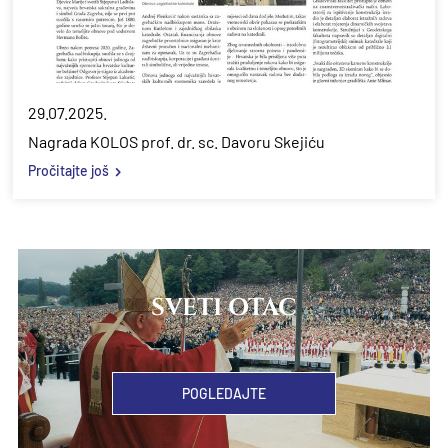
29.07.2025.
Nagrada KOLOS prof. dr. sc. Davoru Skejiću
Pročitajte još
SVETI OTAC
POGLEDAJTE