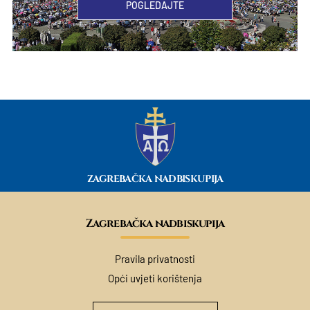
POGLEDAJTE
ZAGREBAČKA NADBISKUPIJA
Zagrebačka nadbiskupija
Pravila privatnosti
Opći uvjeti korištenja