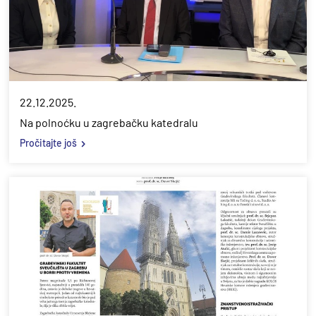
22.12.2025.
Na polnoćku u zagrebačku katedralu
Pročitajte još