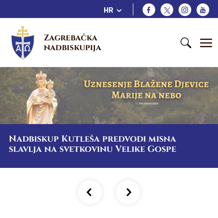
HR
Zagrebačka 
nadbiskupija
Nadbiskup Kutleša predvodi misna
slavlja na svetkovinu Velike Gospe