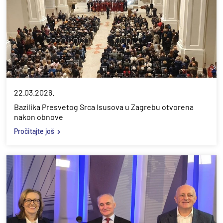
22.03.2026.
Bazilika Presvetog Srca Isusova u Zagrebu otvorena
nakon obnove
Pročitajte još