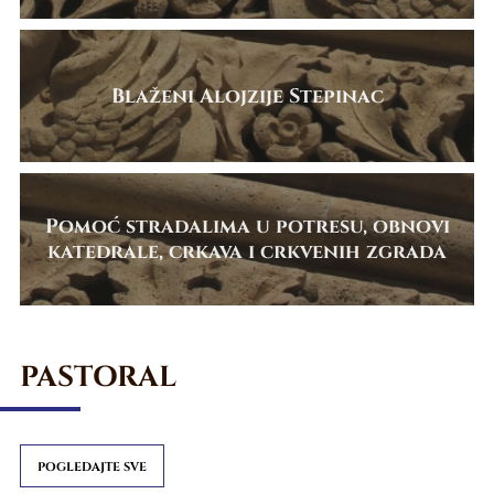
Blaženi Alojzije Stepinac
Pomoć stradalima u potresu, obnovi
katedrale, crkava i crkvenih zgrada
PASTORAL
POGLEDAJTE SVE