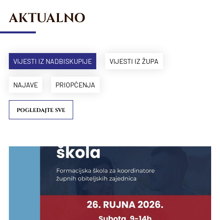
AKTUALNO
VIJESTI IZ NADBISKUPIJE
VIJESTI IZ ŽUPA
NAJAVE
PRIOPĆENJA
POGLEDAJTE SVE