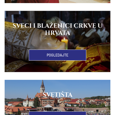
SVECI I BLAŽENICI CRKVE U
HRVATA
POGLEDAJTE
SVETIŠTA