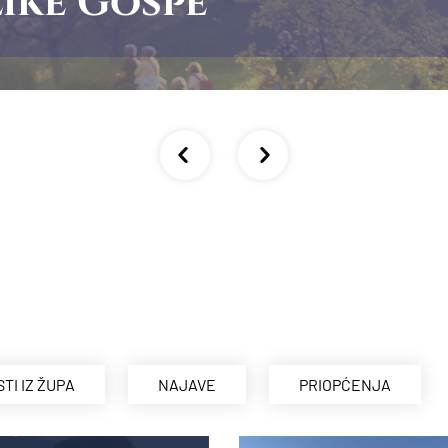
ike Gospe
STI IZ ŽUPA
NAJAVE
PRIOPĆENJA