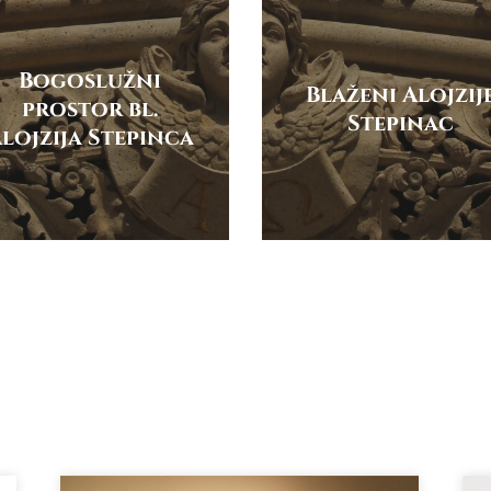
Bogoslužni
Blaženi Alojzij
prostor bl.
Stepinac
lojzija Stepinca