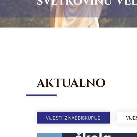
svetkovinu Vel
AKTUALNO
VIJESTI IZ NADBISKUPIJE
VIJE