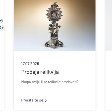
17.07.2026.
Prodaja relikvija
Mogu/smiju li se relikvije prodavati?
Pročitajte još