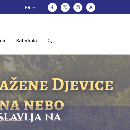
HR
oda
Katedrala
slavlja na