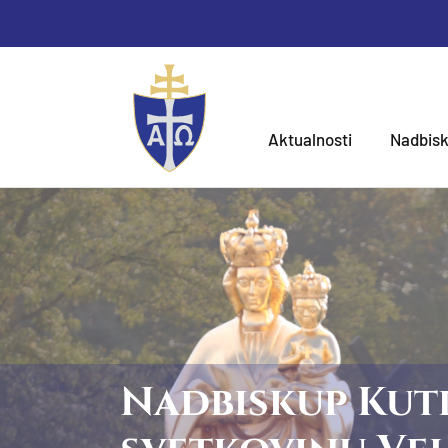
Aktualnosti
Nadbisk
Nadbiskup Kutl