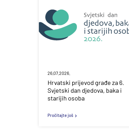
26.07.2026.
Hrvatski prijevod građe za 6.
Svjetski dan djedova, baka i
starijih osoba
Pročitajte još