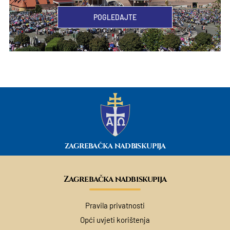
POGLEDAJTE
ZAGREBAČKA NADBISKUPIJA
Zagrebačka nadbiskupija
Pravila privatnosti
Opći uvjeti korištenja