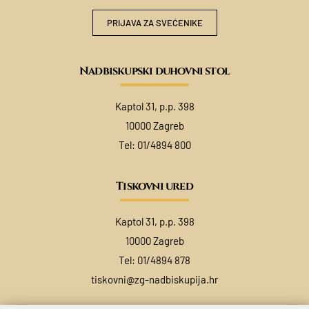
PRIJAVA ZA SVEĆENIKE
Nadbiskupski duhovni stol
Kaptol 31, p.p. 398
10000 Zagreb
Tel:
01/4894 800
Tiskovni ured
Kaptol 31, p.p. 398
10000 Zagreb
Tel:
01/4894 878
tiskovni@zg-nadbiskupija.hr