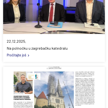
22.12.2025.
Na polnoćku u zagrebačku katedralu
Pročitajte još