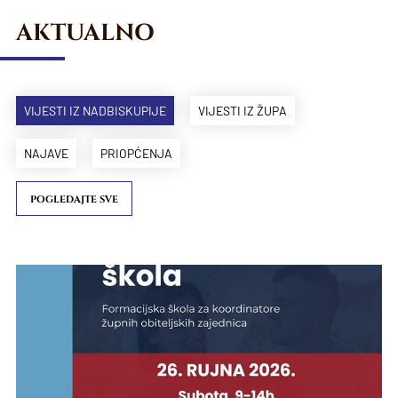
AKTUALNO
VIJESTI IZ NADBISKUPIJE
VIJESTI IZ ŽUPA
NAJAVE
PRIOPĆENJA
POGLEDAJTE SVE