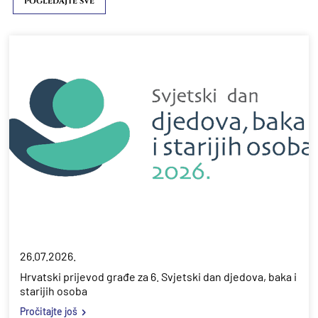
POGLEDAJTE SVE
26.07.2026.
Hrvatski prijevod građe za 6. Svjetski dan djedova, baka i
starijih osoba
Pročitajte još