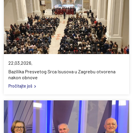
22.03.2026.
Bazilika Presvetog Srca Isusova u Zagrebu otvorena
nakon obnove
Pročitajte još