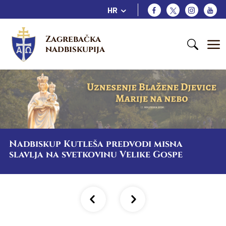
HR
Zagrebačka 
nadbiskupija
Nadbiskup Kutleša predvodi misna
slavlja na svetkovinu Velike Gospe