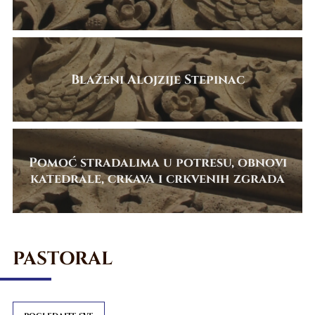
Blaženi Alojzije Stepinac
Pomoć stradalima u potresu, obnovi
katedrale, crkava i crkvenih zgrada
PASTORAL