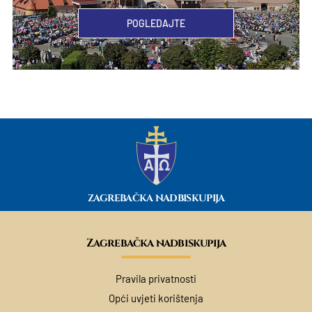
POGLEDAJTE
ZAGREBAČKA NADBISKUPIJA
Zagrebačka nadbiskupija
Pravila privatnosti
Opći uvjeti korištenja