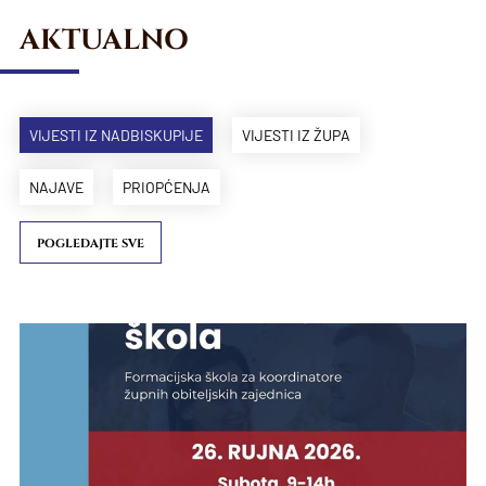
AKTUALNO
VIJESTI IZ NADBISKUPIJE
VIJESTI IZ ŽUPA
NAJAVE
PRIOPĆENJA
POGLEDAJTE SVE