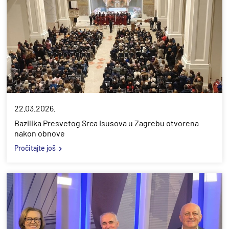
22.03.2026.
Bazilika Presvetog Srca Isusova u Zagrebu otvorena
nakon obnove
Pročitajte još