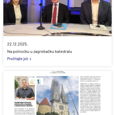
22.12.2025.
Na polnoćku u zagrebačku katedralu
Pročitajte još