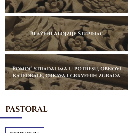
Blaženi Alojzije Stepinac
Pomoć stradalima u potresu, obnovi
katedrale, crkava i crkvenih zgrada
PASTORAL