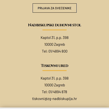
PRIJAVA ZA SVEĆENIKE
Nadbiskupski duhovni stol
Kaptol 31, p.p. 398
10000 Zagreb
Tel:
01/4894 800
Tiskovni ured
Kaptol 31, p.p. 398
10000 Zagreb
Tel:
01/4894 878
tiskovni@zg-nadbiskupija.hr