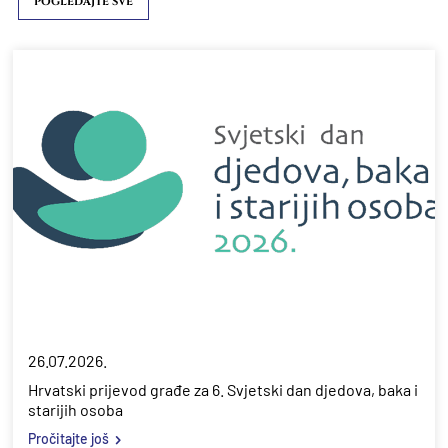
POGLEDAJTE SVE
26.07.2026.
Hrvatski prijevod građe za 6. Svjetski dan djedova, baka i
starijih osoba
Pročitajte još