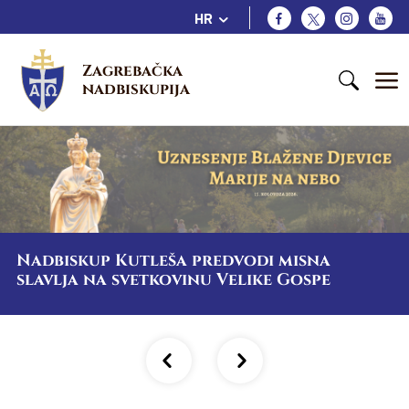
HR
Zagrebačka 
nadbiskupija
Nadbiskup Kutleša predvodi misna
slavlja na svetkovinu Velike Gospe