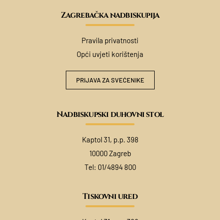
Zagrebačka nadbiskupija
Pravila privatnosti
Opći uvjeti korištenja
PRIJAVA ZA SVEĆENIKE
Nadbiskupski duhovni stol
Kaptol 31, p.p. 398
10000 Zagreb
Tel:
01/4894 800
Tiskovni ured