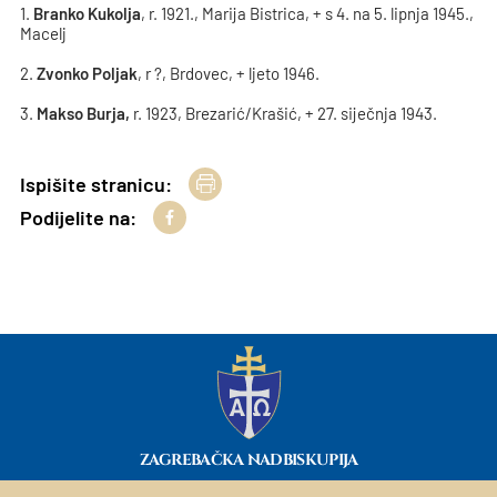
1.
Branko Kukolja
, r. 1921., Marija Bistrica, + s 4. na 5. lipnja 1945.,
Macelj
2.
Zvonko Poljak
, r ?, Brdovec, + ljeto 1946.
3.
Makso Burja,
r. 1923, Brezarić/Krašić, + 27. siječnja 1943.
Ispišite stranicu:
Podijelite na:
ZAGREBAČKA NADBISKUPIJA