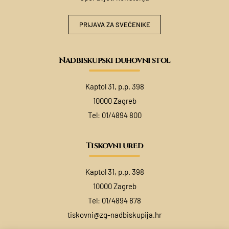
PRIJAVA ZA SVEĆENIKE
Nadbiskupski duhovni stol
Kaptol 31, p.p. 398
10000 Zagreb
Tel:
01/4894 800
Tiskovni ured
Kaptol 31, p.p. 398
10000 Zagreb
Tel:
01/4894 878
tiskovni@zg-nadbiskupija.hr