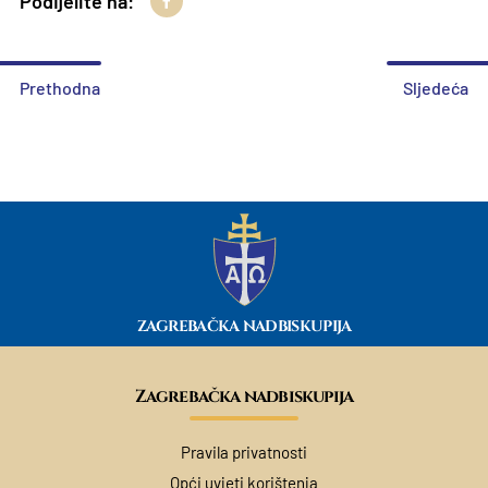
Podijelite na:
Prethodna
Sljedeća
ZAGREBAČKA NADBISKUPIJA
Zagrebačka nadbiskupija
Pravila privatnosti
Opći uvjeti korištenja