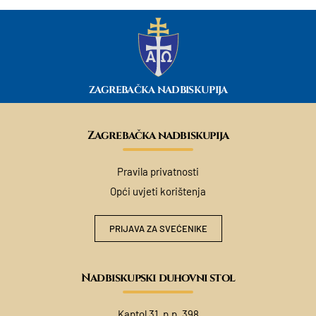
ZAGREBAČKA NADBISKUPIJA
Zagrebačka nadbiskupija
Pravila privatnosti
Opći uvjeti korištenja
PRIJAVA ZA SVEĆENIKE
Nadbiskupski duhovni stol
Kaptol 31, p.p. 398