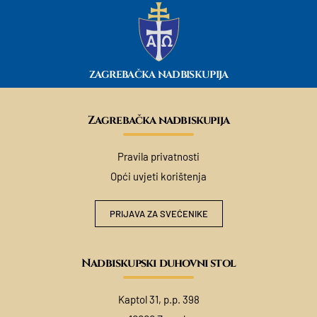
ZAGREBAČKA NADBISKUPIJA
Zagrebačka nadbiskupija
Pravila privatnosti
Opći uvjeti korištenja
PRIJAVA ZA SVEĆENIKE
Nadbiskupski duhovni stol
Kaptol 31, p.p. 398