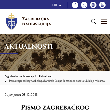
HR
Zagrebačka 
nadbiskupija
AKTUALNOSTI
Zagrebačka nadbiskupija
Aktualnosti
Pismo zagrebačkog nadbiskupa kardinala Josipa Bozanića za početak Jubileja milosrđa
Objavljeno: 08.12.2015.
Pismo zagrebačkog