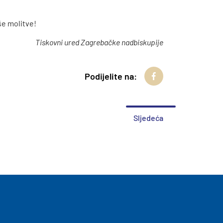
še molitve!
Tiskovni ured Zagrebačke nadbiskupije
Podijelite na:
Sljedeća