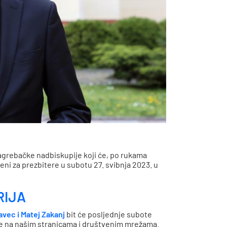
grebačke nadbiskupije koji će, po rukama
ni za prezbitere u subotu 27. svibnja 2023. u
RIJA
avec i Matej Zakanj
bit će posljednje subote
te na našim stranicama i društvenim mrežama.