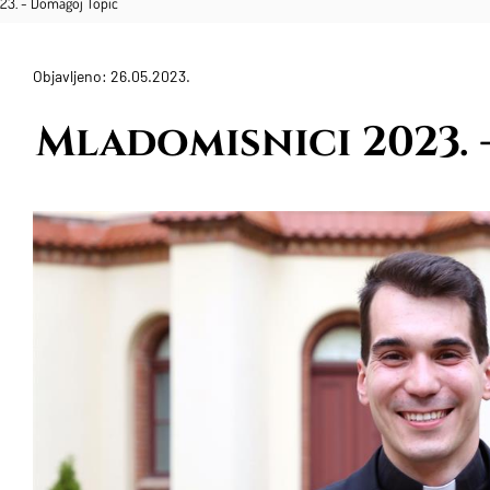
23. - Domagoj Topić
Objavljeno: 26.05.2023.
Mladomisnici 2023. 