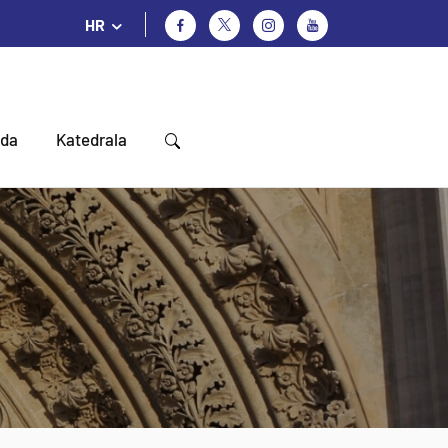
HR
oda
Katedrala