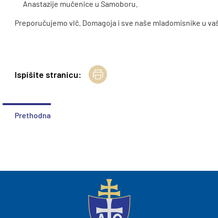
Anastazije mučenice u Samoboru.
Preporučujemo vlč. Domagoja i sve naše mladomisnike u va
Ispišite stranicu:
Prethodna