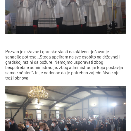
Pozvao je državne i gradske vlasti na aktivno rješavanje
sanacije potresa. „Stoga apeliram na sve osobito na državnoj i
gradskoj razini da požure. Nemojmo usporavati zbog
bespotrebne administracije, zbog administracije koja postavlja
samo kočnice“, te je nadodao da je potrebno zajedništvo koje
traži obnova.