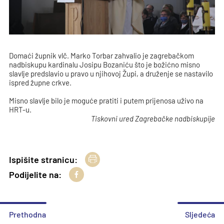
Domaći župnik vlč. Marko Torbar zahvalio je zagrebačkom
nadbiskupu kardinalu Josipu Bozaniću što je božićno misno
slavlje predslavio u pravo u njihovoj Župi, a druženje se nastavilo
ispred župne crkve.
Misno slavlje bilo je moguće pratiti i putem prijenosa uživo na
HRT-u.
Tiskovni ured Zagrebačke nadbiskupije
Ispišite stranicu:
Podijelite na:
Prethodna
Sljedeća