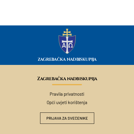
ZAGREBAČKA NADBISKUPIJA
Zagrebačka nadbiskupija
Pravila privatnosti
Opći uvjeti korištenja
PRIJAVA ZA SVEĆENIKE