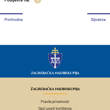
Prethodna
Sljedeća
ZAGREBAČKA NADBISKUPIJA
Zagrebačka nadbiskupija
Pravila privatnosti
Opći uvjeti korištenja