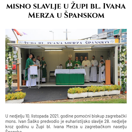
misno slavlje u Župi bl. Ivana
Merza u Španskom
U nedjelju 10. listopada 2021. godine pomoćni biskup zagrebački
mons. Ivan Šaško predvodio je euharistijsko slavlje 28. nedjelje
kroz godinu u Župi bl. Ivana Merza u zagrebačkom naselju
Špansko.