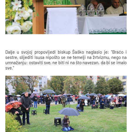
Dalje u svojoj propovijedi biskup Šaško naglasio je: "Braćo i
sestre, slijediti Isusa nipošto se ne temelji na žrtvizmu, nego na
umnažanju: ostaviti sve, ne biti ni na što navezan, da bi se imalo
sve."