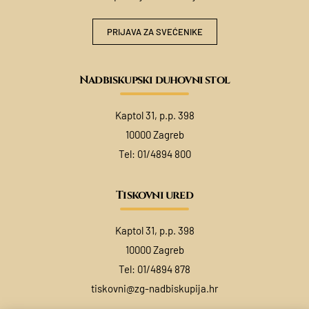
PRIJAVA ZA SVEĆENIKE
Nadbiskupski duhovni stol
Kaptol 31, p.p. 398
10000 Zagreb
Tel:
01/4894 800
Tiskovni ured
Kaptol 31, p.p. 398
10000 Zagreb
Tel:
01/4894 878
tiskovni@zg-nadbiskupija.hr