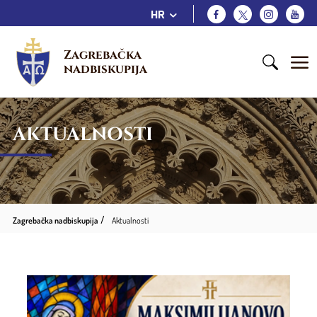
HR
Zagrebačka 
nadbiskupija
AKTUALNOSTI
Zagrebačka nadbiskupija
Aktualnosti