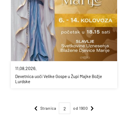
11.08.2026.
Devetnica uoči Velike Gospe u Župi Majke Božje
Lurdske
Stranica
od 1900