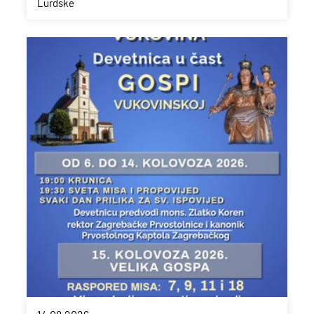
Lurdske