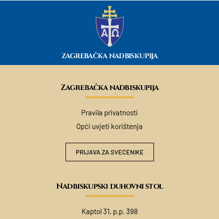
ZAGREBAČKA NADBISKUPIJA
Zagrebačka nadbiskupija
Pravila privatnosti
Opći uvjeti korištenja
PRIJAVA ZA SVEĆENIKE
Nadbiskupski duhovni stol
Kaptol 31, p.p. 398