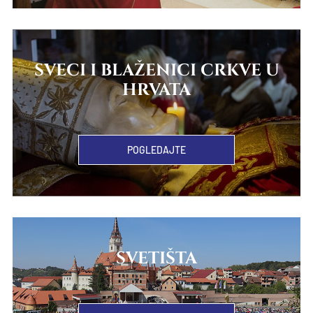
SVECI I BLAŽENICI CRKVE U
HRVATA
POGLEDAJTE
SVETIŠTA