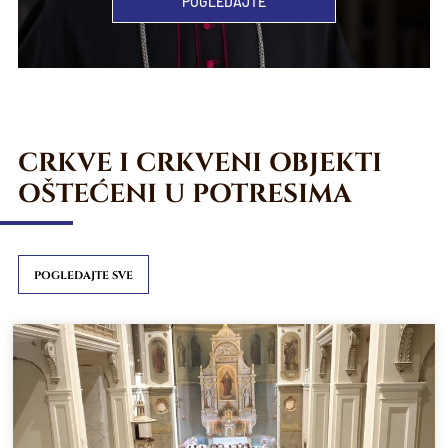
POGLEDAJTE
CRKVE I CRKVENI OBJEKTI
OŠTEĆENI U POTRESIMA
POGLEDAJTE SVE