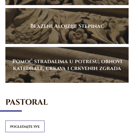
Blaženi Alojzije Stepinac
Pomoć stradalima u potresu, obnovi
katedrale, crkava i crkvenih zgrada
PASTORAL
POGLEDAJTE SVE