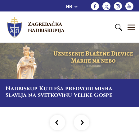
HR
Zagrebačka 
nadbiskupija
Nadbiskup Kutleša predvodi misna
slavlja na svetkovinu Velike Gospe