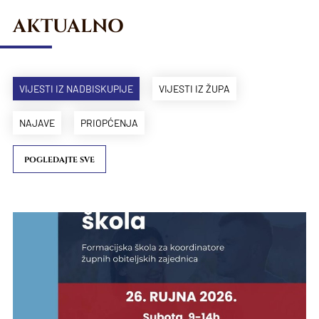
AKTUALNO
VIJESTI IZ NADBISKUPIJE
VIJESTI IZ ŽUPA
NAJAVE
PRIOPĆENJA
POGLEDAJTE SVE