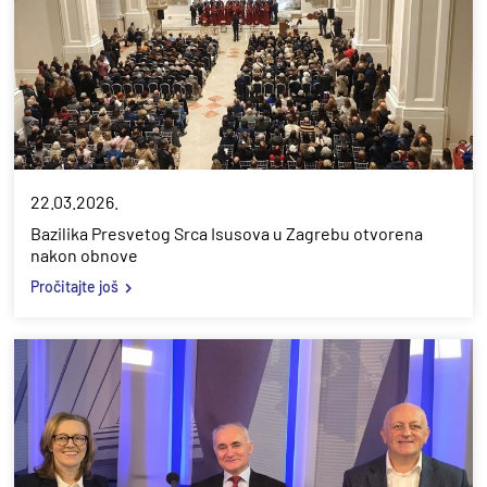
22.03.2026.
Bazilika Presvetog Srca Isusova u Zagrebu otvorena
nakon obnove
Pročitajte još