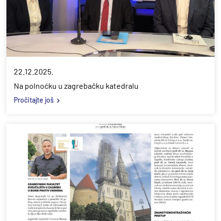
22.12.2025.
Na polnoćku u zagrebačku katedralu
Pročitajte još