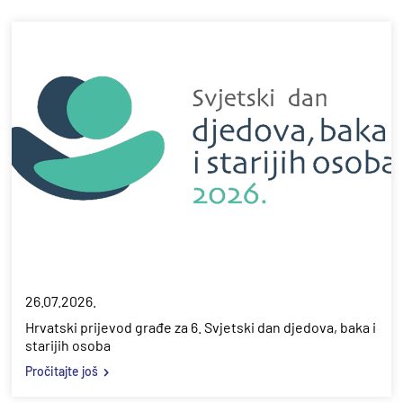
26.07.2026.
Hrvatski prijevod građe za 6. Svjetski dan djedova, baka i
starijih osoba
Pročitajte još