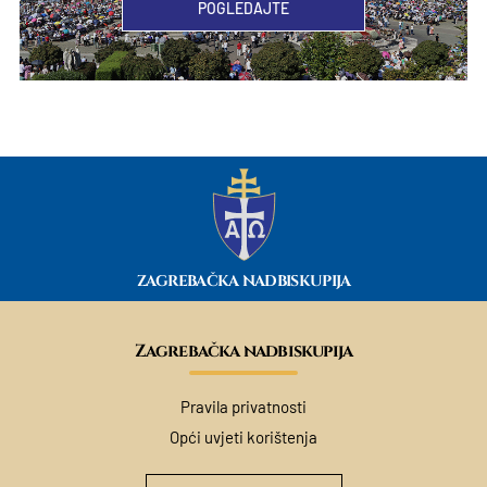
POGLEDAJTE
ZAGREBAČKA NADBISKUPIJA
Zagrebačka nadbiskupija
Pravila privatnosti
Opći uvjeti korištenja