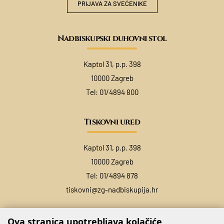
PRIJAVA ZA SVEĆENIKE
Nadbiskupski duhovni stol
Kaptol 31, p.p. 398
10000 Zagreb
Tel:
01/4894 800
Tiskovni ured
Kaptol 31, p.p. 398
10000 Zagreb
Tel:
01/4894 878
tiskovni@zg-nadbiskupija.hr
Ova stranica upotrebljava kolačiće