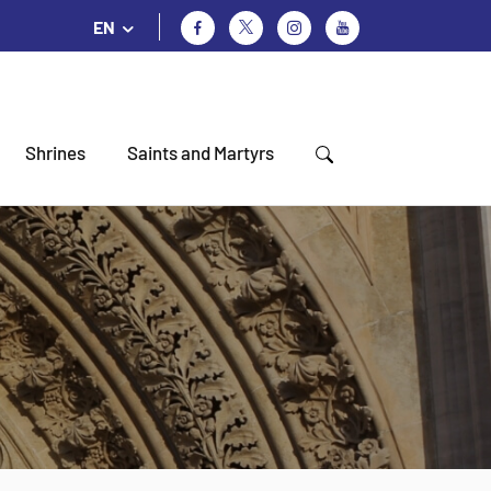
EN
Shrines
Saints and Martyrs