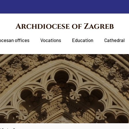
Archdiocese of Zagreb
ocesan offices
Vocations
Education
Cathedral