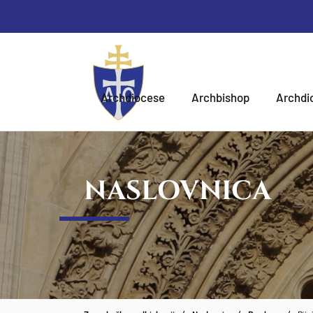
Archdiocese
Archbishop
Archdi
NASLOVNICA