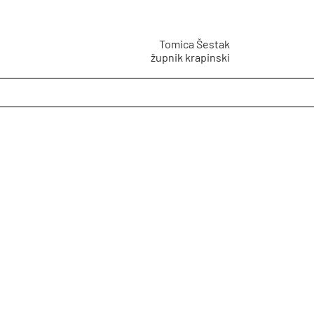
Tomica Šestak
župnik krapinski