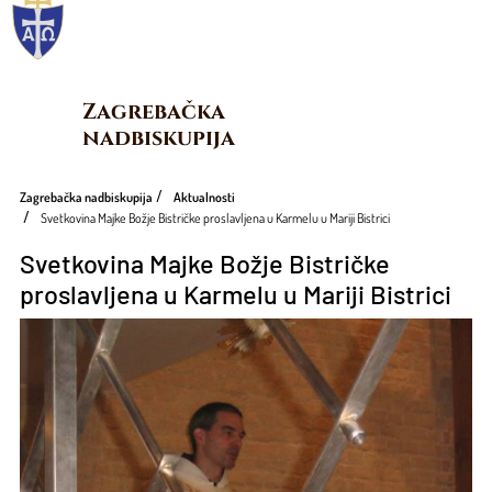
Zagrebačka 
nadbiskupija
Zagrebačka nadbiskupija
Aktualnosti
Svetkovina Majke Božje Bistričke proslavljena u Karmelu u Mariji Bistrici
Svetkovina Majke Božje Bistričke
proslavljena u Karmelu u Mariji Bistrici