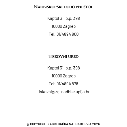
Nadbiskupski duhovni stol
Kaptol 31, p.p. 398
10000 Zagreb
Tel:
01/4894 800
Tiskovni ured
Kaptol 31, p.p. 398
10000 Zagreb
Tel:
01/4894 878
tiskovni@zg-nadbiskupija.hr
@ COPYRIGHT ZAGREBAČKA NADBISKUPIJA 2026.