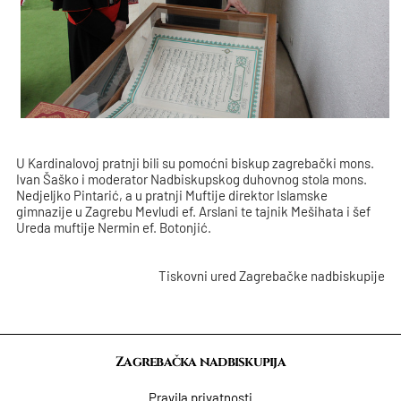
U Kardinalovoj pratnji bili su pomoćni biskup zagrebački mons.
Ivan Šaško i moderator Nadbiskupskog duhovnog stola mons.
Nedjeljko Pintarić, a u pratnji Muftije direktor Islamske
gimnazije u Zagrebu Mevludi ef. Arslani te tajnik Mešihata i šef
Ureda muftije Nermin ef. Botonjić.
Tiskovni ured Zagrebačke nadbiskupije
Zagrebačka nadbiskupija
Pravila privatnosti