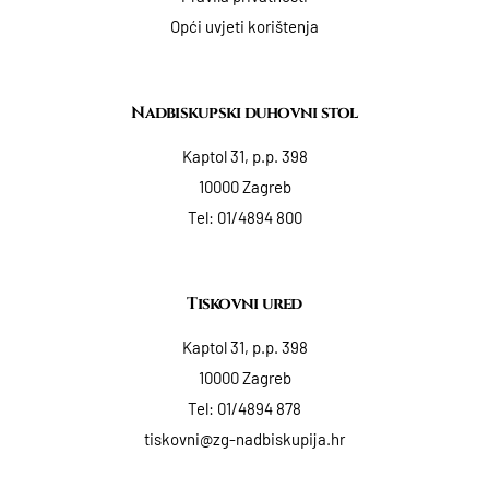
Opći uvjeti korištenja
Nadbiskupski duhovni stol
Kaptol 31, p.p. 398
10000 Zagreb
Tel:
01/4894 800
Tiskovni ured
Kaptol 31, p.p. 398
10000 Zagreb
Tel:
01/4894 878
tiskovni@zg-nadbiskupija.hr