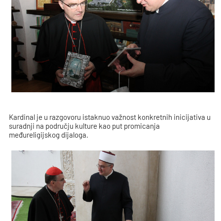
Kardinal je u razgovoru istaknuo važnost konkretnih inicijativa u
suradnji na području kulture kao put promicanja
međureligijskog dijaloga.