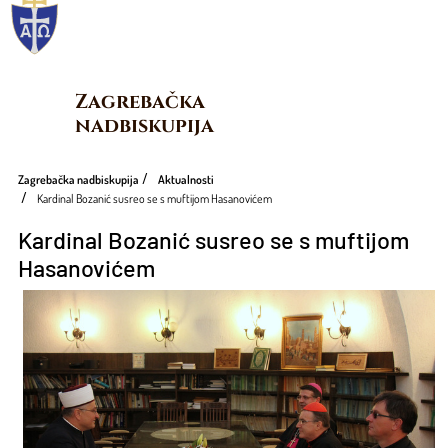
Zagrebačka 
nadbiskupija
Zagrebačka nadbiskupija
Aktualnosti
Kardinal Bozanić susreo se s muftijom Hasanovićem
Kardinal Bozanić susreo se s muftijom
Hasanovićem