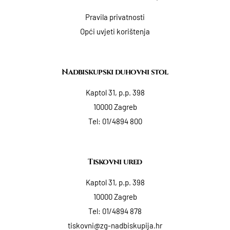
Pravila privatnosti
Opći uvjeti korištenja
Nadbiskupski duhovni stol
Kaptol 31, p.p. 398
10000 Zagreb
Tel:
01/4894 800
Tiskovni ured
Kaptol 31, p.p. 398
10000 Zagreb
Tel:
01/4894 878
tiskovni@zg-nadbiskupija.hr