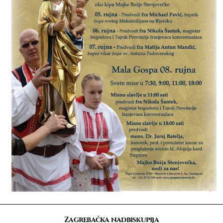
Zagrebačka nadbiskupija