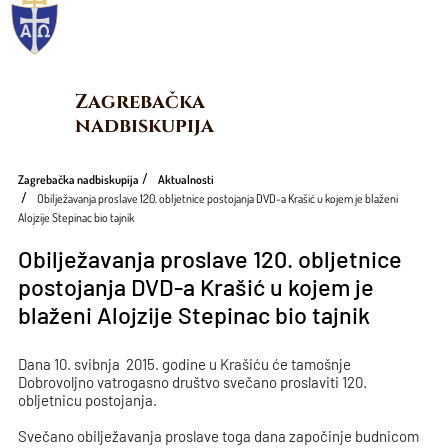
Zagrebačka 
nadbiskupija
Zagrebačka nadbiskupija
Aktualnosti
Obilježavanja proslave 120. obljetnice postojanja DVD-a Krašić u kojem je blaženi
Alojzije Stepinac bio tajnik
Obilježavanja proslave 120. obljetnice
postojanja DVD-a Krašić u kojem je
blaženi Alojzije Stepinac bio tajnik
Dana 10. svibnja 2015. godine u Krašiću će tamošnje
Dobrovoljno vatrogasno društvo svečano proslaviti 120.
obljetnicu postojanja.
Svečano obilježavanja proslave toga dana započinje budnicom