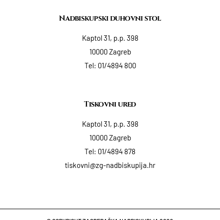
Nadbiskupski duhovni stol
Kaptol 31, p.p. 398
10000 Zagreb
Tel:
01/4894 800
Tiskovni ured
Kaptol 31, p.p. 398
10000 Zagreb
Tel:
01/4894 878
tiskovni@zg-nadbiskupija.hr