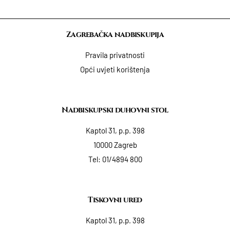
Zagrebačka nadbiskupija
Pravila privatnosti
Opći uvjeti korištenja
Nadbiskupski duhovni stol
Kaptol 31, p.p. 398
10000 Zagreb
Tel:
01/4894 800
Tiskovni ured
Kaptol 31, p.p. 398