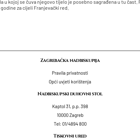
a u kojoj se čuva njegovo tijelo je posebno sagrađena u tu čast.
 godine za cijeli Franjevački red.
Zagrebačka nadbiskupija
Pravila privatnosti
Opći uvjeti korištenja
Nadbiskupski duhovni stol
Kaptol 31, p.p. 398
10000 Zagreb
Tel:
01/4894 800
Tiskovni ured