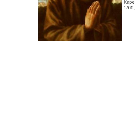
Kapel
1700.