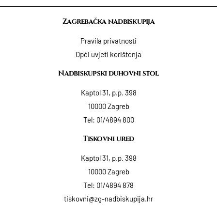
Zagrebačka nadbiskupija
Pravila privatnosti
Opći uvjeti korištenja
Nadbiskupski duhovni stol
Kaptol 31, p.p. 398
10000 Zagreb
Tel:
01/4894 800
Tiskovni ured
Kaptol 31, p.p. 398
10000 Zagreb
Tel:
01/4894 878
tiskovni@zg-nadbiskupija.hr