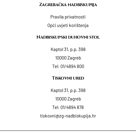
Zagrebačka nadbiskupija
Pravila privatnosti
Opći uvjeti korištenja
Nadbiskupski duhovni stol
Kaptol 31, p.p. 398
10000 Zagreb
Tel:
01/4894 800
Tiskovni ured
Kaptol 31, p.p. 398
10000 Zagreb
Tel:
01/4894 878
tiskovni@zg-nadbiskupija.hr