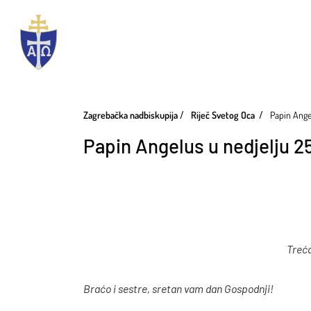
Zagrebačka nadbiskupija
Riječ Svetog Oca
Papin Angel
Papin Angelus u nedjelju 25
Treća
Braćo i sestre, sretan vam dan Gospodnji!