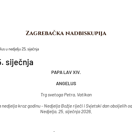
Zagrebačka nadbiskupija
us u nedjelju 25. siječnja
. siječnja
PAPA LAV XIV.
ANGELUS
Trg svetoga Petra, Vatikan
 nedjelja kroz godinu - Nedjelja Božje riječi i Svjetski dan oboljelih o
Nedjelja, 25. siječnja 2026.