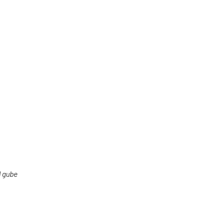
d gube