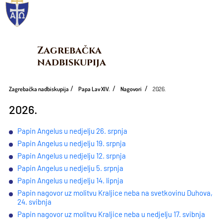
Zagrebačka 
nadbiskupija
Zagrebačka nadbiskupija
Papa Lav XIV.
Nagovori
2026.
2026.
Papin Angelus u nedjelju 26. srpnja
Papin Angelus u nedjelju 19. srpnja
Papin Angelus u nedjelju 12. srpnja
Papin Angelus u nedjelju 5. srpnja
Papin Angelus u nedjelju 14. lipnja
Papin nagovor uz molitvu Kraljice neba na svetkovinu Duhova,
24. svibnja
Papin nagovor uz molitvu Kraljice neba u nedjelju 17. svibnja