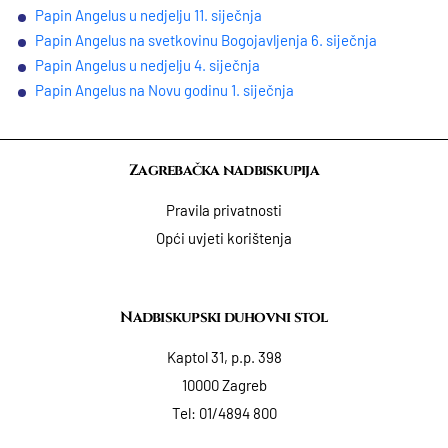
Papin Angelus u nedjelju 11. siječnja
​Papin Angelus na svetkovinu Bogojavljenja 6. siječnja
Papin Angelus u nedjelju 4. siječnja
Papin Angelus na Novu godinu 1. siječnja
Zagrebačka nadbiskupija
Pravila privatnosti
Opći uvjeti korištenja
Nadbiskupski duhovni stol
Kaptol 31, p.p. 398
10000 Zagreb
Tel:
01/4894 800