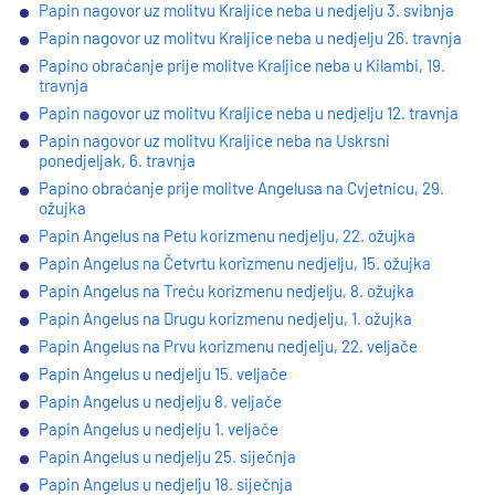
Papin nagovor uz molitvu Kraljice neba u nedjelju 3. svibnja
Papin nagovor uz molitvu Kraljice neba u nedjelju 26. travnja
Papino obraćanje prije molitve Kraljice neba u Kilambi, 19.
travnja
Papin nagovor uz molitvu Kraljice neba u nedjelju 12. travnja
Papin nagovor uz molitvu Kraljice neba na Uskrsni
ponedjeljak, 6. travnja
Papino obraćanje prije molitve Angelusa na Cvjetnicu, 29.
ožujka
Papin Angelus na Petu korizmenu nedjelju, 22. ožujka
Papin Angelus na Četvrtu korizmenu nedjelju, 15. ožujka
Papin Angelus na Treću korizmenu nedjelju, 8. ožujka
Papin Angelus na Drugu korizmenu nedjelju, 1. ožujka
Papin Angelus na Prvu korizmenu nedjelju, 22. veljače
Papin Angelus u nedjelju 15. veljače
Papin Angelus u nedjelju 8. veljače
Papin Angelus u nedjelju 1. veljače
Papin Angelus u nedjelju 25. siječnja
Papin Angelus u nedjelju 18. siječnja