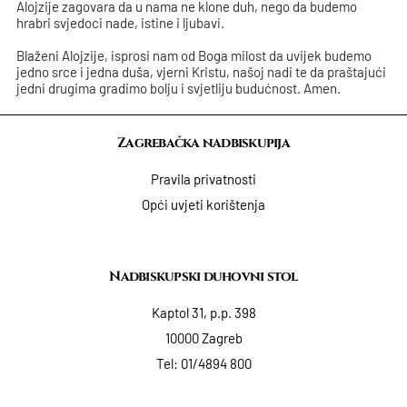
Alojzije zagovara da u nama ne klone duh, nego da budemo
hrabri svjedoci nade, istine i ljubavi.
Blaženi Alojzije, isprosi nam od Boga milost da uvijek budemo
jedno srce i jedna duša, vjerni Kristu, našoj nadi te da praštajući
jedni drugima gradimo bolju i svjetliju budućnost. Amen.
Zagrebačka nadbiskupija
Pravila privatnosti
Opći uvjeti korištenja
Nadbiskupski duhovni stol
Kaptol 31, p.p. 398
10000 Zagreb
Tel:
01/4894 800