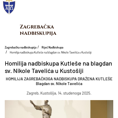
Zagrebačka 
nadbiskupija
Zagrebačka nadbiskupija
Riječ Nadbiskupa
Homilija nadbiskupa Kutleše na blagdan sv. Nikole Tavelića u Kustošiji
Homilija nadbiskupa Kutleše na blagdan
sv. Nikole Tavelića u Kustošiji
HOMILIJA ZAGREBAČKOGA NADBISKUPA DRAŽENA KUTLEŠE
Blagdan sv. Nikole Tavelića
Zagreb, Kustošija, 14. studenoga 2025.