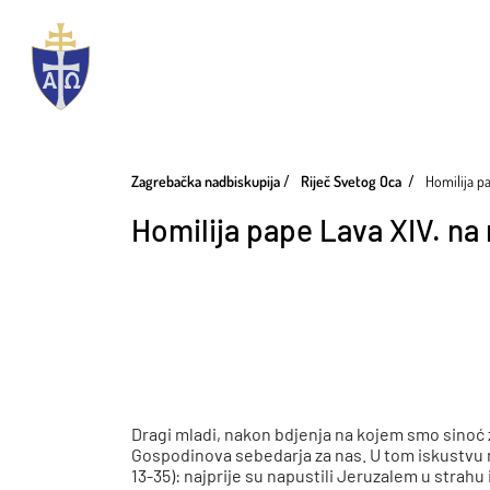
Zagrebačka nadbiskupija
Riječ Svetog Oca
Homilija p
Homilija pape Lava XIV. na
Dragi mladi, nakon bdjenja na kojem smo sinoć
Gospodinova sebedarja za nas. U tom iskustvu 
13-35): najprije su napustili Jeruzalem u strahu