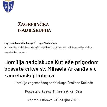
Zagrebačka 
nadbiskupija
Zagrebačka nadbiskupija
Riječ Nadbiskupa
Homilija nadbiskupa Kutleše prigodom posvete crkve sv. Mihaela Arkanđela u
zagrebačkoj Dubravi
Homilija nadbiskupa Kutleše prigodom
posvete crkve sv. Mihaela Arkanđela u
zagrebačkoj Dubravi
Homilija zagrebačkog nadbiskupa Dražena Kutleše
Posveta crkve sv. Mihaela Arkanđela
Zagreb-Dubrava, 30. ožujka 2025.