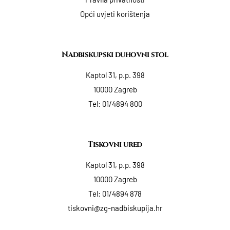
Opći uvjeti korištenja
Nadbiskupski duhovni stol
Kaptol 31, p.p. 398
10000 Zagreb
Tel:
01/4894 800
Tiskovni ured
Kaptol 31, p.p. 398
10000 Zagreb
Tel:
01/4894 878
tiskovni@zg-nadbiskupija.hr