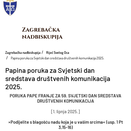
Zagrebačka 
nadbiskupija
Zagrebačka nadbiskupija
Riječ Svetog Oca
Papina poruka za Svjetski dan sredstava društvenih komunikacija 2025.
Papina poruka za Svjetski dan
sredstava društvenih komunikacija
2025.
PORUKA PAPE FRANJE ZA 59. SVJETSKI DAN SREDSTAVA
DRUŠTVENIH KOMUNIKACIJA
[1. lipnja 2025.]
»Podijelite s blagošću nadu koja je u vašim srcima« (usp. 1 Pt
3,15-16)