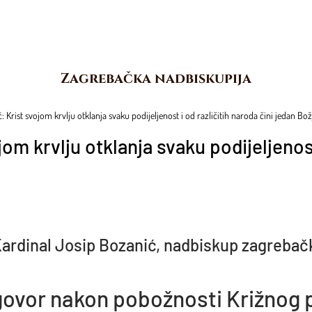
Zagrebačka nadbiskupija
: Krist svojom krvlju otklanja svaku podijeljenost i od različitih naroda čini jedan Bo
om krvlju otklanja svaku podijeljenost
ardinal Josip Bozanić, nadbiskup zagrebač
ovor nakon pobožnosti Križnog 