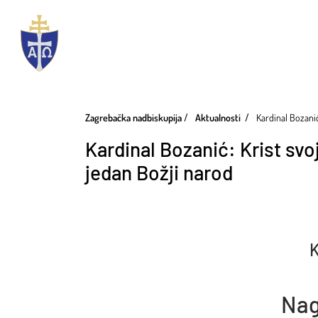
Zagrebačka nadbiskupija
Aktualnosti
Kardinal Bozanić
Kardinal Bozanić: Krist svoj
jedan Božji narod
K
Nag