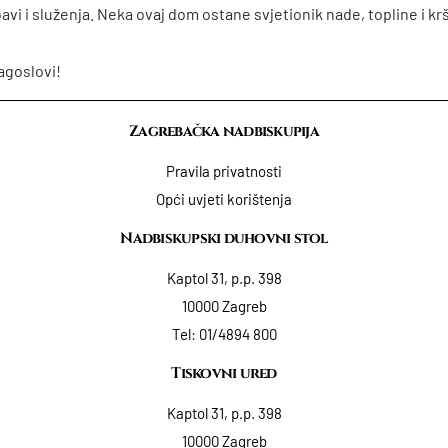
avi i služenja. Neka ovaj dom ostane svjetionik nade, topline i k
agoslovi!
Zagrebačka nadbiskupija
Pravila privatnosti
Opći uvjeti korištenja
Nadbiskupski duhovni stol
Kaptol 31, p.p. 398
10000 Zagreb
Tel:
01/4894 800
Tiskovni ured
Kaptol 31, p.p. 398
10000 Zagreb