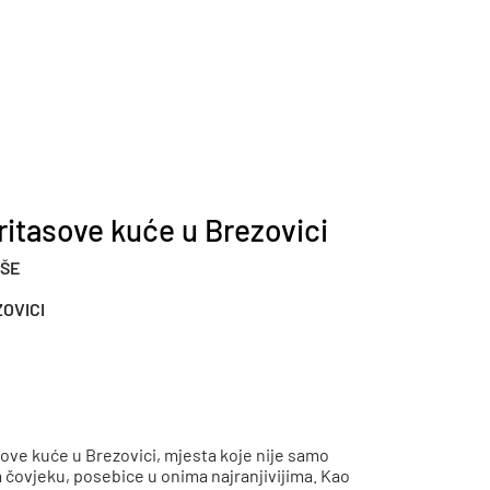
ritasove kuće u Brezovici
ŠE
ZOVICI
sove kuće u Brezovici, mjesta koje nije samo
m čovjeku, posebice u onima najranjivijima. Kao