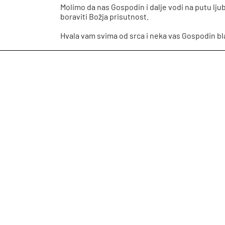
Molimo da nas Gospodin i dalje vodi na putu ljub
boraviti Božja prisutnost.
Hvala vam svima od srca i neka vas Gospodin bl