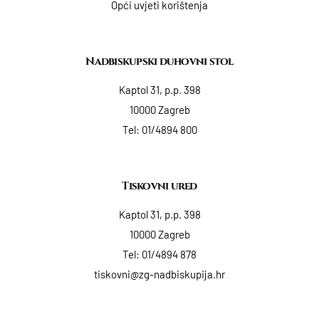
Opći uvjeti korištenja
Nadbiskupski duhovni stol
Kaptol 31, p.p. 398
10000 Zagreb
Tel:
01/4894 800
Tiskovni ured
Kaptol 31, p.p. 398
10000 Zagreb
Tel:
01/4894 878
tiskovni@zg-nadbiskupija.hr