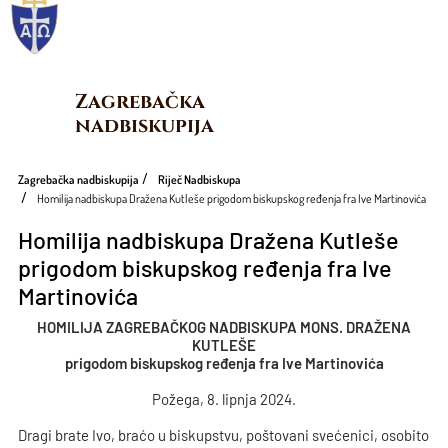
Zagrebačka 
nadbiskupija
Zagrebačka nadbiskupija
Riječ Nadbiskupa
Homilija nadbiskupa Dražena Kutleše prigodom biskupskog ređenja fra Ive Martinovića
Homilija nadbiskupa Dražena Kutleše
prigodom biskupskog ređenja fra Ive
Martinovića
HOMILIJA ZAGREBAČKOG NADBISKUPA MONS. DRAŽENA
KUTLEŠE
prigodom biskupskog ređenja fra Ive Martinovića
Požega, 8. lipnja 2024.
Dragi brate Ivo, braćo u biskupstvu, poštovani svećenici, osobito