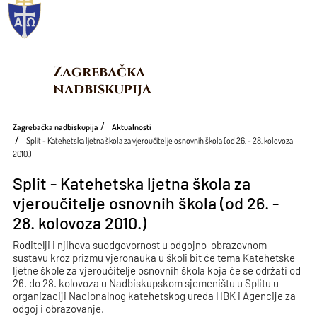
Zagrebačka 
nadbiskupija
Zagrebačka nadbiskupija
Aktualnosti
Split - Katehetska ljetna škola za vjeroučitelje osnovnih škola (od 26. - 28. kolovoza
2010.)
Split - Katehetska ljetna škola za
vjeroučitelje osnovnih škola (od 26. -
28. kolovoza 2010.)
Roditelji i njihova suodgovornost u odgojno-obrazovnom
sustavu kroz prizmu vjeronauka u školi bit će tema Katehetske
ljetne škole za vjeroučitelje osnovnih škola koja će se održati od
26. do 28. kolovoza u Nadbiskupskom sjemeništu u Splitu u
organizaciji Nacionalnog katehetskog ureda HBK i Agencije za
odgoj i obrazovanje.