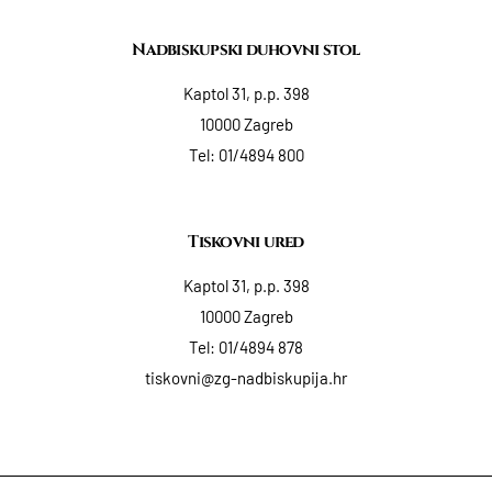
Nadbiskupski duhovni stol
Kaptol 31, p.p. 398
10000 Zagreb
Tel:
01/4894 800
Tiskovni ured
Kaptol 31, p.p. 398
10000 Zagreb
Tel:
01/4894 878
tiskovni@zg-nadbiskupija.hr