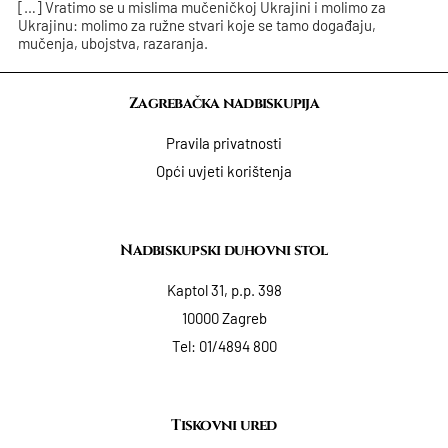
[…] Vratimo se u mislima mučeničkoj Ukrajini i molimo za
Ukrajinu: molimo za ružne stvari koje se tamo događaju,
mučenja, ubojstva, razaranja.
Zagrebačka nadbiskupija
Pravila privatnosti
Opći uvjeti korištenja
Nadbiskupski duhovni stol
Kaptol 31, p.p. 398
10000 Zagreb
Tel:
01/4894 800
Tiskovni ured