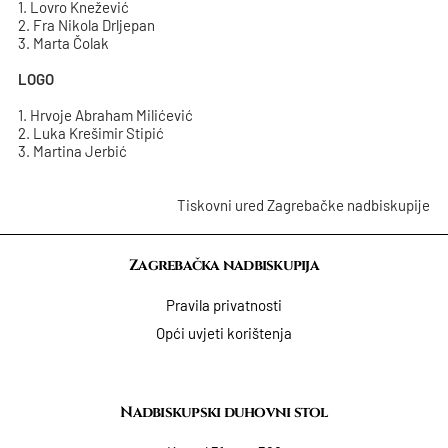
1. Lovro Knežević
2. Fra Nikola Drljepan
3. Marta Čolak
LOGO
1. Hrvoje Abraham Milićević
2. Luka Krešimir Stipić
3. Martina Jerbić
Tiskovni ured Zagrebačke nadbiskupije
Zagrebačka nadbiskupija
Pravila privatnosti
Opći uvjeti korištenja
Nadbiskupski duhovni stol