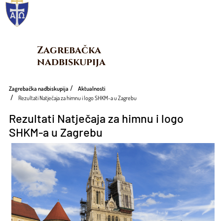
Zagrebačka 
nadbiskupija
Zagrebačka nadbiskupija
Aktualnosti
Rezultati Natječaja za himnu i logo SHKM-a u Zagrebu
Rezultati Natječaja za himnu i logo
SHKM-a u Zagrebu