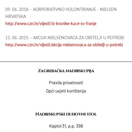
09. 06. 2018. - KORPORATIVNO VOLONTIRANJE - NIELSEN
HRVATSKA
http://www.czn.hr/vijesti/iz-kronike-kuce-sv-franje
11. 06. 2015. - AKCIJA NIELSENOVACA ZA OBITELJI U POTREBI
http://www.czn.hr/vijesti/akcija-nielsenovaca-za-obitelji-u-potrebi
Zagrebačka nadbiskupija
Pravila privatnosti
Opći uvjeti korištenja
Nadbiskupski duhovni stol
Kaptol 31, p.p. 398