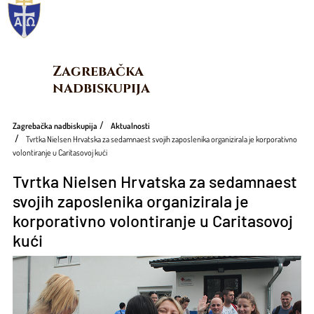
Zagrebačka 
nadbiskupija
Zagrebačka nadbiskupija
Aktualnosti
Tvrtka Nielsen Hrvatska za sedamnaest svojih zaposlenika organizirala je korporativno
volontiranje u Caritasovoj kući
Tvrtka Nielsen Hrvatska za sedamnaest
svojih zaposlenika organizirala je
korporativno volontiranje u Caritasovoj
kući