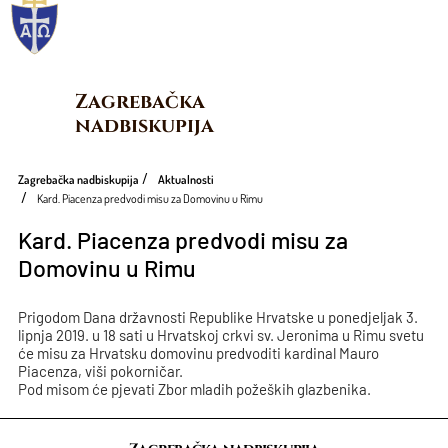
Zagrebačka 
nadbiskupija
Zagrebačka nadbiskupija
Aktualnosti
Kard. Piacenza predvodi misu za Domovinu u Rimu
Kard. Piacenza predvodi misu za
Domovinu u Rimu
Prigodom Dana državnosti Republike Hrvatske u ponedjeljak 3.
lipnja 2019. u 18 sati u Hrvatskoj crkvi sv. Jeronima u Rimu svetu
će misu za Hrvatsku domovinu predvoditi kardinal Mauro
Piacenza, viši pokorničar.
Pod misom će pjevati Zbor mladih požeških glazbenika.