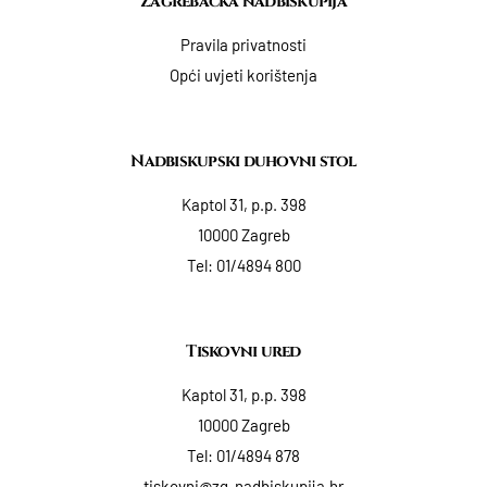
Zagrebačka nadbiskupija
Pravila privatnosti
Opći uvjeti korištenja
Nadbiskupski duhovni stol
Kaptol 31, p.p. 398
10000 Zagreb
Tel:
01/4894 800
Tiskovni ured
Kaptol 31, p.p. 398
10000 Zagreb
Tel:
01/4894 878
tiskovni@zg-nadbiskupija.hr