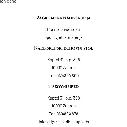
dan dana.
Zagrebačka nadbiskupija
Pravila privatnosti
Opći uvjeti korištenja
Nadbiskupski duhovni stol
Kaptol 31, p.p. 398
10000 Zagreb
Tel:
01/4894 800
Tiskovni ured
Kaptol 31, p.p. 398
10000 Zagreb
Tel:
01/4894 878
tiskovni@zg-nadbiskupija.hr