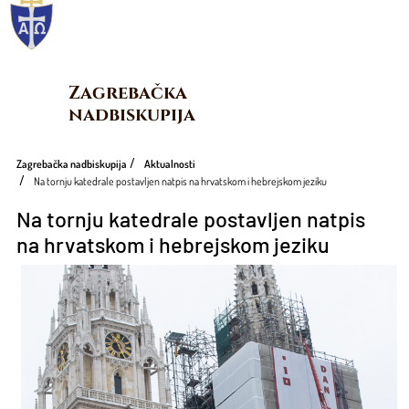
Zagrebačka 
nadbiskupija
Zagrebačka nadbiskupija
Aktualnosti
Na tornju katedrale postavljen natpis na hrvatskom i hebrejskom jeziku
Na tornju katedrale postavljen natpis
na hrvatskom i hebrejskom jeziku